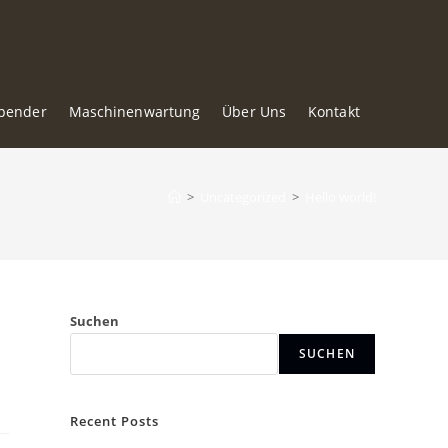
pender
Maschinenwartung
Über Uns
Kontakt
>
Uncategorized
>
Hello world!
Suchen
SUCHEN
Recent Posts