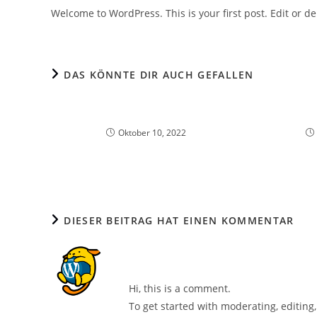
Welcome to WordPress. This is your first post. Edit or dele
DAS KÖNNTE DIR AUCH GEFALLEN
Franke A300
Oktober 10, 2022
DIESER BEITRAG HAT EINEN KOMMENTAR
A WordPress Commenter
Hi, this is a comment.
To get started with moderating, editin