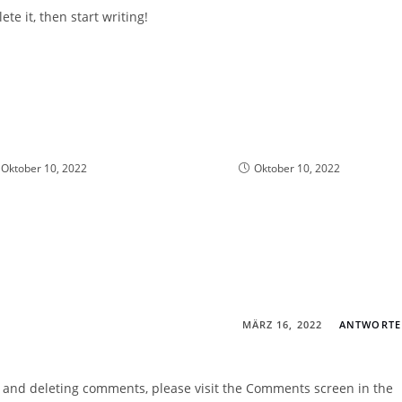
te it, then start writing!
BW4c
Bartscher Comfort
Oktober 10, 2022
Oktober 10, 2022
MÄRZ 16, 2022
ANTWORT
g, and deleting comments, please visit the Comments screen in the