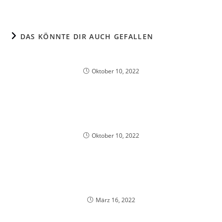
DAS KÖNNTE DIR AUCH GEFALLEN
Franke A300
Oktober 10, 2022
BW4c
Oktober 10, 2022
Hello world!
März 16, 2022